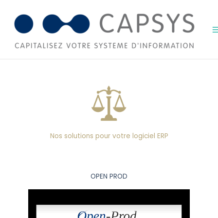
Aller
au
contenu
Nos solutions pour votre logiciel ERP
OPEN PROD